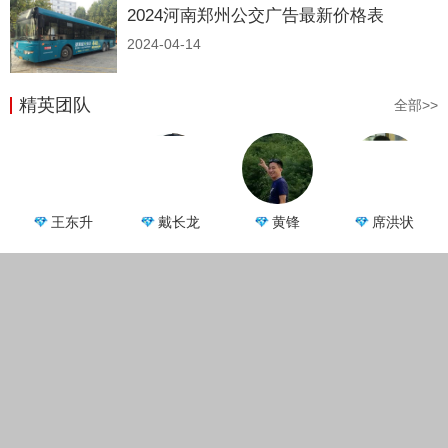
2024河南郑州公交广告最新价格表
2024-04-14
精英团队
全部>>
王东升
戴长龙
黄锋
席洪状