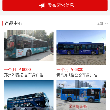
发布需求信息
产品中心
全部>>
一个月 ￥6000
一个月 ￥6300
郑州21路公交车身广告
青岛东1路公交车身广告