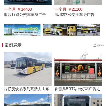
一个月 ￥14400
一个月 ￥21160
烟台17路公交车车身广告
深圳2路公交全车身广告
案例展示
全部>>
片仔癀饮品系列茶活力山东
香雪儿BRT站台灯箱广告之
公交广告
有点霸道